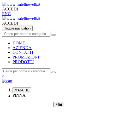
ACCEDI
ENG
ACCEDI
Toggle navigation
HOME
AZIENDA
CONTATTI
PROMO
ZIONI
PRODOTTI
^
MARCHE
PINNA
Filtri