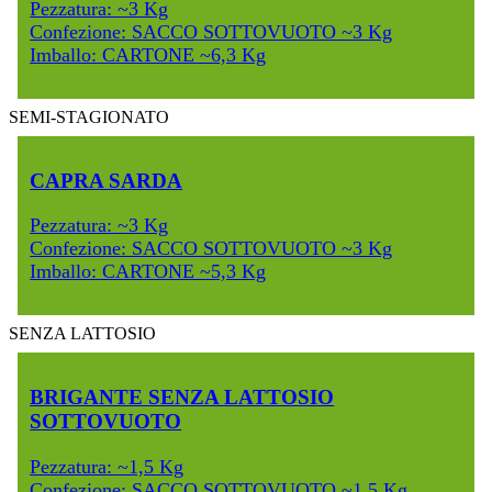
Pezzatura: ~3 Kg
Confezione: SACCO SOTTOVUOTO ~3 Kg
Imballo: CARTONE ~6,3 Kg
SEMI-STAGIONATO
CAPRA SARDA
Pezzatura: ~3 Kg
Confezione: SACCO SOTTOVUOTO ~3 Kg
Imballo: CARTONE ~5,3 Kg
SENZA LATTOSIO
BRIGANTE SENZA LATTOSIO
SOTTOVUOTO
Pezzatura: ~1,5 Kg
Confezione: SACCO SOTTOVUOTO ~1,5 Kg