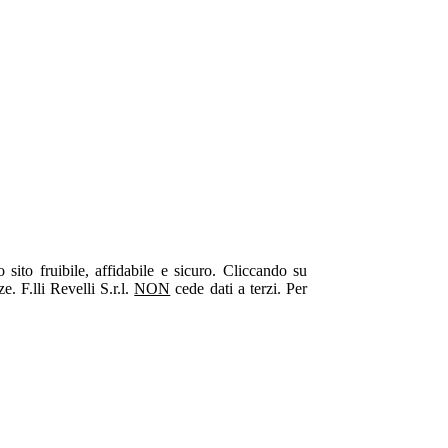
o sito fruibile, affidabile e sicuro. Cliccando su
. F.lli Revelli S.r.l.
NON
cede dati a terzi. Per