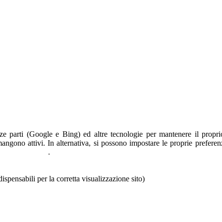
terze parti (Google e Bing) ed altre tecnologie per mantenere il propri
ono attivi. In alternativa, si possono impostare le proprie preferenze
TIVA ESTESA
.
pensabili per la corretta visualizzazione sito)