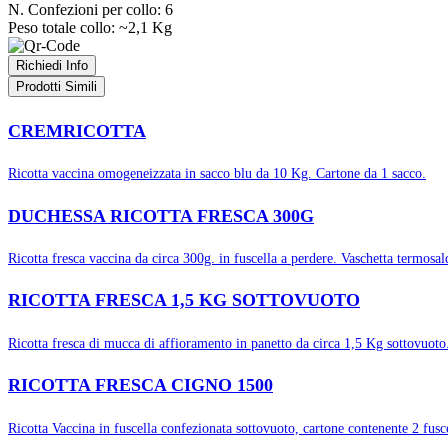
N. Confezioni per collo:
6
Peso totale collo:
~2,1 Kg
Richiedi Info
Prodotti
Simili
CREMRICOTTA
Ricotta vaccina omogeneizzata in sacco blu da 10 Kg. Cartone da 1 sacco.
DUCHESSA RICOTTA FRESCA 300G
Ricotta fresca vaccina da circa 300g. in fuscella a perdere. Vaschetta termosal
RICOTTA FRESCA 1,5 KG SOTTOVUOTO
Ricotta fresca di mucca di affioramento in panetto da circa 1,5 Kg sottovuoto.
RICOTTA FRESCA CIGNO 1500
Ricotta Vaccina in fuscella confezionata sottovuoto, cartone contenente 2 fusc