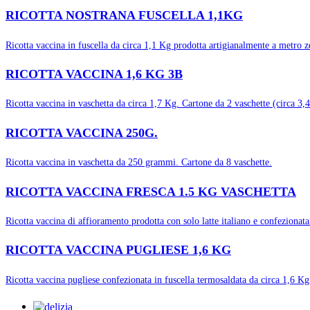
RICOTTA NOSTRANA FUSCELLA 1,1KG
Ricotta vaccina in fuscella da circa 1,1 Kg prodotta artigianalmente a metro ze
RICOTTA VACCINA 1,6 KG 3B
Ricotta vaccina in vaschetta da circa 1,7 Kg. Cartone da 2 vaschette (circa 3,
RICOTTA VACCINA 250G.
Ricotta vaccina in vaschetta da 250 grammi. Cartone da 8 vaschette.
RICOTTA VACCINA FRESCA 1.5 KG VASCHETTA
Ricotta vaccina di affioramento prodotta con solo latte italiano e confezionat
RICOTTA VACCINA PUGLIESE 1,6 KG
Ricotta vaccina pugliese confezionata in fuscella termosaldata da circa 1,6 Kg