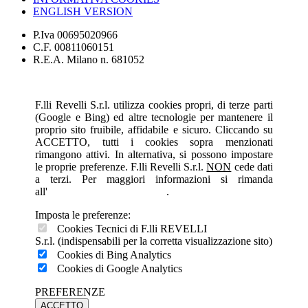
ENGLISH VERSION
P.Iva 00695020966
C.F. 00811060151
R.E.A. Milano n. 681052
F.lli Revelli S.r.l. utilizza cookies propri, di terze parti
(Google e Bing) ed altre tecnologie per mantenere il
proprio sito fruibile, affidabile e sicuro. Cliccando su
ACCETTO, tutti i cookies sopra menzionati
rimangono attivi. In alternativa, si possono impostare
le proprie preferenze. F.lli Revelli S.r.l.
NON
cede dati
a terzi. Per maggiori informazioni si rimanda
all'
INFORMATIVA ESTESA
.
Imposta le preferenze:
Cookies Tecnici di F.lli REVELLI
S.r.l. (indispensabili per la corretta visualizzazione sito)
Cookies di Bing Analytics
Cookies di Google Analytics
PREFERENZE
ACCETTO