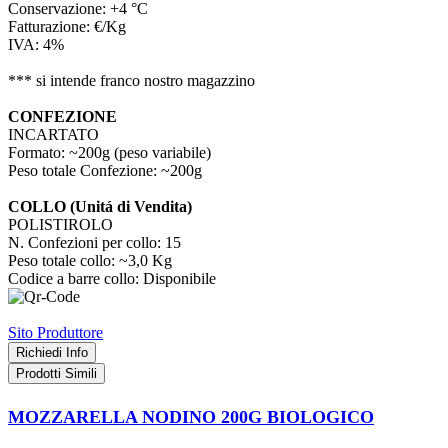
Conservazione:
+4 °C
Fatturazione:
€/Kg
IVA:
4%
*** si intende franco nostro magazzino
CONFEZIONE
INCARTATO
Formato:
~200g (peso variabile)
Peso totale Confezione:
~200g
COLLO
(Unitá di Vendita)
POLISTIROLO
N. Confezioni per collo:
15
Peso totale collo:
~3,0 Kg
Codice a barre collo:
Disponibile
Sito Produttore
Richiedi Info
Prodotti
Simili
MOZZARELLA NODINO 200G BIOLOGICO