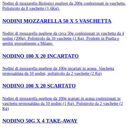
Nodini di mozzarella Biologici pugliesi da 200g confezionati in vaschetta.
Polistirolo da 8 vaschette (1,6Kg).
NODINI MOZZARELLA 50 X 5 VASCHETTA
Nodini di mozzarella pugliese da circa 50g confezionati in vaschetta da 4
nodini (200g). Polistirolo da 10 vaschette (2 Kg). Prodotti in Puglia e
spediti giornalmente a Milano.
NODINO 100 X 20 INCARTATO
Nodini di mozzarella pugliese da 100g incartati in acqua. Vaschetta
termosaldata da 10 nodini, polistirolo da 2 vaschette (2 Kg)
NODINO 100 X 20 SCARTATO
Nodini di mozzarella pugliese da 100g scartati in acqua confezionati in
vaschetta termosaldata da 10 nodini (1 Kg). Polistirolo da 2 vaschette (2
Kg)
NODINO 50G X 4 TAKE-AWAY